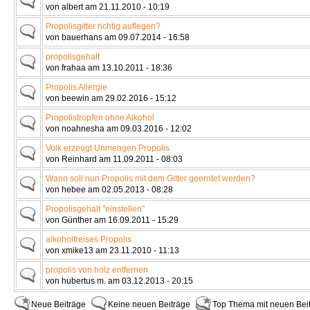
von albert am 21.11.2010 - 10:19
Propolisgitter richtig auflegen?
von bauerhans am 09.07.2014 - 16:58
propolisgehalt
von frahaa am 13.10.2011 - 18:36
Propolis Allergie
von beewin am 29.02.2016 - 15:12
Propolistropfen ohne Alkohol
von noahnesha am 09.03.2016 - 12:02
Volk erzeugt Unmengen Propolis
von Reinhard am 11.09.2011 - 08:03
Wann soll nun Propolis mit dem Gitter geerntet werden?
von hebee am 02.05.2013 - 08:28
Propolisgehalt "einstellen"
von Günther am 16.09.2011 - 15:29
alkoholfreises Propolis
von xmike13 am 23.11.2010 - 11:13
propolis von holz entfernen
von hubertus m. am 03.12.2013 - 20:15
Neue Beiträge
Keine neuen Beiträge
Top Thema mit neuen Bei