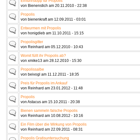
Einfuhrstopp für Propolis
von Bienenstich am 20.11.2010 - 22:38
Propolis
von bienenkraft am 12.09.2011 - 03:01
Entwurmen mit Propolis
von honigdieb am 11.10.2011 - 15:15
Propolisgitter
von Reinhard am 05.12.2010 - 10:43
Womit füllt ihr Propolis ab?
von xmike13 am 28.12.2010 - 15:30
Propolissalbe
von beivogl am 11.12.2011 - 18:35
Preis für Propolis im Ankauf
von Reinhard am 23.01.2012 - 11:48
Propolis
von Astacus am 15.10.2011 - 20:38
Bienen sammeln falsche Propolis
von Reinhard am 10.08.2012 - 10:16
Ein Film über die Wirkung von Propolis
von Reinhard am 22.09.2011 - 08:31
Propolis Gratisuntersuchung