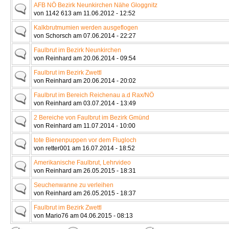
AFB NÖ Bezirk Neunkirchen Nähe Gloggnitz
von 1142 613 am 11.06.2012 - 12:52
Kalkbrutmumien werden ausgeflogen
von Schorsch am 07.06.2014 - 22:27
Faulbrut im Bezirk Neunkirchen
von Reinhard am 20.06.2014 - 09:54
Faulbrut im Bezirk Zwettl
von Reinhard am 20.06.2014 - 20:02
Faulbrut im Bereich Reichenau a.d Rax/NÖ
von Reinhard am 03.07.2014 - 13:49
2 Bereiche von Faulbrut im Bezirk Gmünd
von Reinhard am 11.07.2014 - 10:00
tote Bienenpuppen vor dem Flugloch
von retter001 am 16.07.2014 - 18:52
Amerikanische Faulbrut, Lehrvideo
von Reinhard am 26.05.2015 - 18:31
Seuchenwanne zu verleihen
von Reinhard am 26.05.2015 - 18:37
Faulbrut im Bezirk Zwettl
von Mario76 am 04.06.2015 - 08:13