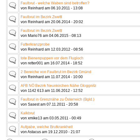
Faulbrut - welche Waben sind betroffen?
von Reinhard am 06.10.2011 - 13:08
Faulbrut im Bezirk Zwettl
von Reinhard am 20.06.2014 - 20:02
Faulbrut im Bezirk Zwettl
von Mario76 am 04.06.2015 - 08:13
Futterkranzprobe
von Reinhard am 12.03.2012 - 08:56
tote Bienenpuppen vor dem Flugloch
von retter001 am 16.07.2014 - 18:52
2 Bereiche von Faulbrut im Bezirk Gmünd
von Reinhard am 11.07.2014 - 10:00
AFB NÖ Bezirk Neunkirchen Nähe Gloggnitz
von 1142 613 am 11.06.2012 - 12:52
Faulbrut in Grenznähe zu Österreich (Bgld.)
von Sasest am 07.11.2011 - 20:58
Kalkbrut
von xmike13 am 03.05.2011 - 00:49
Aufgabe, welche Brutkrankheit
von Astacus am 19.12.2010 - 21:07