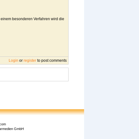
In einem besonderen Verfahren wird die
Login
or
register
to post comments
.com
rarmedien GmbH