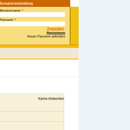
Benutzeranmeldung
Benutzername:
*
Passwort:
*
Registrieren
Neues Passwort anfordern
Keine Antworten