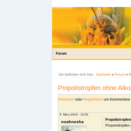
Forum
Sie befinden sich hier:
Startseite
»
Forum
»
B
Propolistropfen ohne Alko
Anmelden
oder
Registrieren
um Kommentare z
9. März 2016 - 12:02
Propolistropfen
noahnesha
Propolistropfen