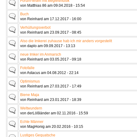
Forum-lesen mit Begleitmusik
von Matthias 86 am 09.04.2018 - 15:54
Buch
von Reinhard am 17.12.2017 - 16:00
Verhüllungsverbot
von Reinhard am 23.09.2017 - 08:45
Also die Imkerei zuhause hab ich mir anders vorgestellt
von daplo am 09.09.2017 - 13:13
neue Imker im Anmarsch
von Reinhard am 03.05.2017 - 09:18
Fotofalle
von Astacus am 04.08.2012 - 22:14
Optimismus
von Reinhard am 27.03.2017 - 17:49
Biene Maja
von Reinhard am 23.01.2017 - 18:39
Weltwundern
von derLößländer am 02.11.2016 - 15:59
Echte Männer
von MagHonig am 20.02.2016 - 10:15
Lustiges Gequatsche