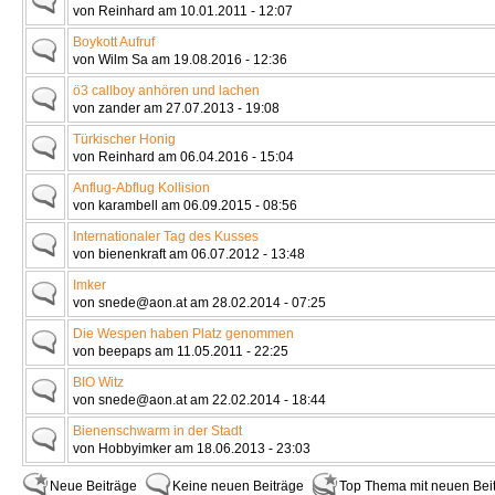
von Reinhard am 10.01.2011 - 12:07
Boykott Aufruf
von Wilm Sa am 19.08.2016 - 12:36
ö3 callboy anhören und lachen
von zander am 27.07.2013 - 19:08
Türkischer Honig
von Reinhard am 06.04.2016 - 15:04
Anflug-Abflug Kollision
von karambell am 06.09.2015 - 08:56
Internationaler Tag des Kusses
von bienenkraft am 06.07.2012 - 13:48
Imker
von snede@aon.at am 28.02.2014 - 07:25
Die Wespen haben Platz genommen
von beepaps am 11.05.2011 - 22:25
BIO Witz
von snede@aon.at am 22.02.2014 - 18:44
Bienenschwarm in der Stadt
von Hobbyimker am 18.06.2013 - 23:03
Neue Beiträge
Keine neuen Beiträge
Top Thema mit neuen Bei