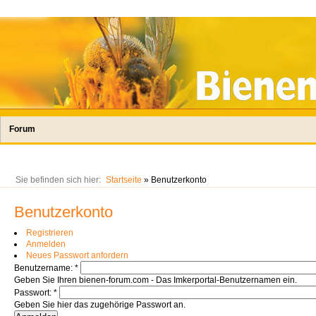
Forum
Sie befinden sich hier:
Startseite
» Benutzerkonto
Benutzerkonto
Registrieren
Anmelden
Neues Passwort anfordern
Benutzername:
*
Geben Sie Ihren bienen-forum.com - Das Imkerportal-Benutzernamen ein.
Passwort:
*
Geben Sie hier das zugehörige Passwort an.