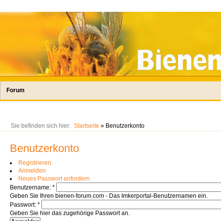
Forum
Sie befinden sich hier:
Startseite
» Benutzerkonto
Benutzerkonto
Registrieren
Anmelden
Neues Passwort anfordern
Benutzername:
*
Geben Sie Ihren bienen-forum.com - Das Imkerportal-Benutzernamen ein.
Passwort:
*
Geben Sie hier das zugehörige Passwort an.