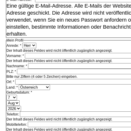
Eine gültige E-Mail-Adresse. Alle E-Mails der Websit
Adresse geschickt. Die Adresse wird nicht veröffentli
verwendet, wenn Sie ein neues Passwort anfordern 
einstellen, bestimmte Informationen oder Benachrich
erhalten.
Mein Profil
Anrede:
*
Der Inhalt dieses Feldes wird nicht öffentlich zugänglich angezeigt.
Vorname:
*
Der Inhalt dieses Feldes wird nicht öffentlich zugänglich angezeigt.
Nachname:
*
PLZ:
*
Bitte nur Ziffern (4 oder 5 Zeichen) eingeben.
Ort:
*
Land:
*
Geburtsdatum:
*
Telefon:
Der Inhalt dieses Feldes wird nicht öffentlich zugänglich angezeigt.
Mobiltelefon:
Der Inhalt dieses Feldes wird nicht öffentlich zugänglich angezeigt.