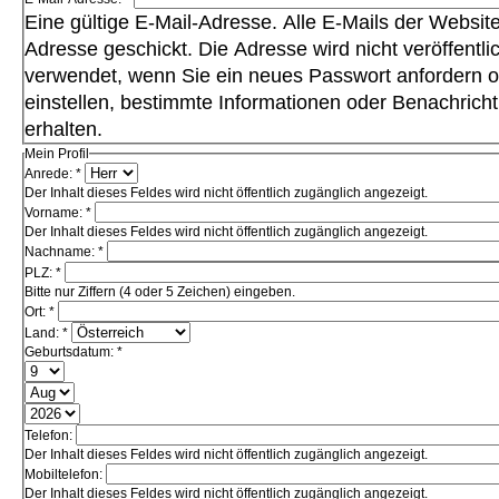
Eine gültige E-Mail-Adresse. Alle E-Mails der Websit
Adresse geschickt. Die Adresse wird nicht veröffentli
verwendet, wenn Sie ein neues Passwort anfordern 
einstellen, bestimmte Informationen oder Benachrich
erhalten.
Mein Profil
Anrede:
*
Der Inhalt dieses Feldes wird nicht öffentlich zugänglich angezeigt.
Vorname:
*
Der Inhalt dieses Feldes wird nicht öffentlich zugänglich angezeigt.
Nachname:
*
PLZ:
*
Bitte nur Ziffern (4 oder 5 Zeichen) eingeben.
Ort:
*
Land:
*
Geburtsdatum:
*
Telefon:
Der Inhalt dieses Feldes wird nicht öffentlich zugänglich angezeigt.
Mobiltelefon:
Der Inhalt dieses Feldes wird nicht öffentlich zugänglich angezeigt.