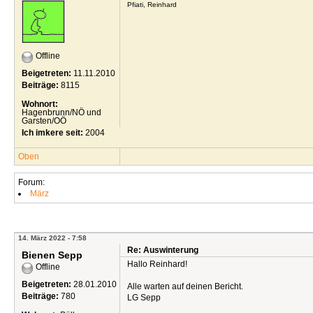
Pfiati, Reinhard
Offline
Beigetreten:
11.11.2010
Beiträge:
8115
Wohnort:
Hagenbrunn/NÖ und
Garsten/OÖ
Ich imkere seit:
2004
Oben
Forum:
März
14. März 2022 - 7:58
Re: Auswinterung
Bienen Sepp
Hallo Reinhard!
Offline
Beigetreten:
28.01.2010
Alle warten auf deinen Bericht.
Beiträge:
780
LG Sepp