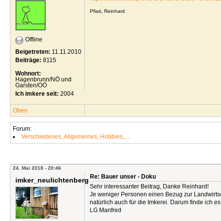
Pfiati, Reinhard
Offline
Beigetreten:
11.11.2010
Beiträge:
8115
Wohnort:
Hagenbrunn/NÖ und
Garsten/OÖ
Ich imkere seit:
2004
Oben
Forum:
Verschiedenes, Allgemeines, Hobbies,....
24. Mai 2018 - 20:46
Re: Bauer unser - Doku
imker_neulichtenberg
Sehr interessanter Beitrag, Danke Reinhard!
Je weniger Personen einen Bezug zur Landwirtsch
natürlich auch für die Imkerei. Darum finde ich e
LG Manfred