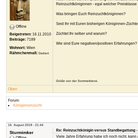
Reinzuchtköniginnen - egal welcher Preisklasse 
Was bringen Euch Reinzuchtköniginnen?
Seid Ihr mit Euren bisherigen Königinnen-Züchte
Offline
Züchtet Ihr selber und warum?
Beigetreten:
16.11.2010
Beiträge:
7189
Wie sind Eure negativen/positiven Erfahrungen?
Wohnort:
Wien
Rähmchenmaß:
Dadant
Grüße von der Sommerbiene.
Oben
Forum:
Königinnenzucht
16. August 2018 - 21:44
Re: Reinzuchtkönigin versus Standbegattung -
Sturmimker
Viele Jahre Erfahrung habe ich noch nicht, kann
Offline